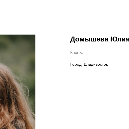
Домышева Юли
Кнопка
Город: Владивосток