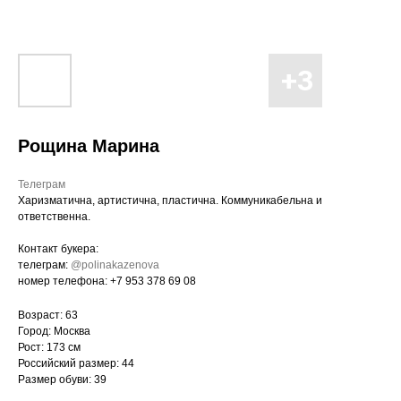
Рощина Марина
Телеграм
Харизматична, артистична, пластична. Коммуникабельна и
ответственна.
Контакт букера:
телеграм:
@polinakazenova
номер телефона: +7 953 378 69 08
Возраст: 63
Город: Москва
Рост: 173 см
Российский размер: 44
Размер обуви: 39