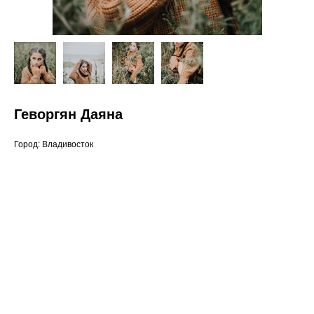
Геворгян Даяна
Город: Владивосток