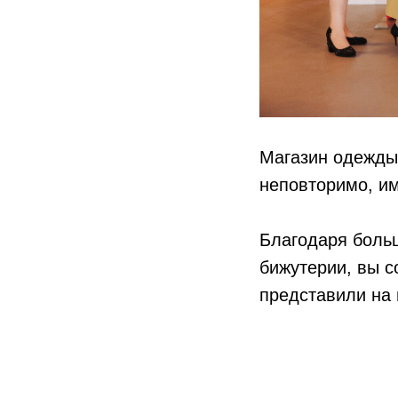
Магазин одежды 
неповторимо, им
Благодаря больш
бижутерии, вы с
представили на 