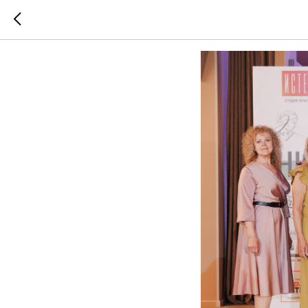
LOVE.IC