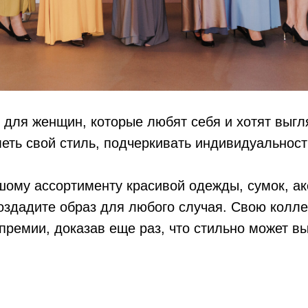
для женщин, которые любят себя и хотят выгл
еть свой стиль, подчеркивать индивидуальност
ому ассортименту красивой одежды, сумок, ак
оздадите образ для любого случая. Свою колле
премии, доказав еще раз, что стильно может в