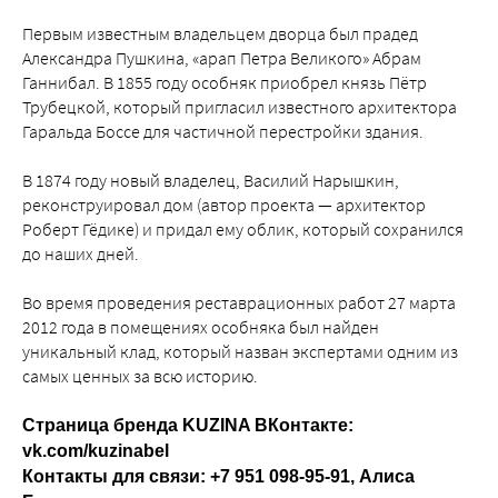
Первым известным владельцем дворца был прадед
Александра Пушкина, «арап Петра Великого» Абрам
Ганнибал. В 1855 году особняк приобрел князь Пётр
Трубецкой, который пригласил известного архитектора
Гаральда Боссе для частичной перестройки здания.
В 1874 году новый владелец, Василий Нарышкин,
реконструировал дом (автор проекта — архитектор
Роберт Гёдике) и придал ему облик, который сохранился
до наших дней.
Во время проведения реставрационных работ 27 марта
2012 года в помещениях особняка был найден
уникальный клад, который назван экспертами одним из
самых ценных за всю историю.
Страница бренда KUZINA ВКонтакте:
vk.com/kuzinabel
Контакты для связи: +7 951 098-95-91, Алиса