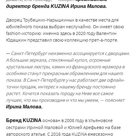
директор бренда KUZINA Ирина Малова.
Дворец Трубецких-Нарышкиных в качестве места для
юбилейного показа выбран неслучайно. Он имеет свою
fashion-историю: именно здесь в 2020 году Валентин
Юдашкин представил свою коллекцию прет-а-порте.
—
Санкт-Петербург неизменно ассоциируется с дворцами.
А большие зеркала, стеклянный купол, огромные
хрустальные люстры, камин из французского мрамора в
особняке станут прекрасным обрамлением для нашего
показа. В Санкт-Петербурге у нас работают две офлайн-
точки продаж, интерес к нашему бренду постоянно
растет. Хочется показать городу на Неве все самое
лучшее, что мы производим и что мы умеем, — поясняет
Ирина Малова.
основан в 2008 году в Ульяновске
Бренд KUZINA
сестрами Ириной Маловой и Юлией Арефьево на базе
авторского ателье. С 2016 года KUZINA ежесезонно