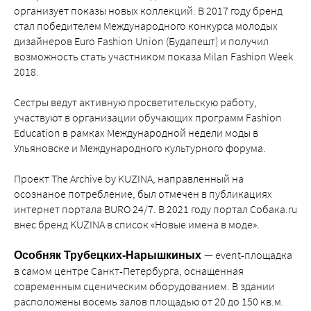
организует показы новых коллекций. В 2017 году бренд
стал победителем Международного конкурса молодых
дизайнеров Euro Fashion Union (Будапешт) и получил
возможность стать участником показа Milan Fashion Week
2018.
Сестры ведут активную просветительскую работу,
участвуют в организации обучающих программ Fashion
Education в рамках Международной недели моды в
Ульяновске и Международного культурного форума.
Проект The Archive by KUZINA, направленный на
осознаное потребление, был отмечен в публикациях
интернет портала BURO 24/7. В 2021 году портал Собака.ru
внес бренд KUZINA в список «Новые имена в моде».
— event-площадка
Особняк Трубецких-Нарышкиных
в самом центре Санкт-Петербурга, оснащенная
современным сценическим оборудованием. В здании
расположены восемь залов площадью от 20 до 150 кв.м.