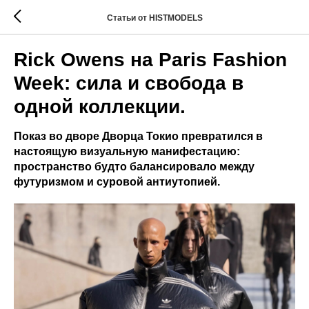
Статьи от HISTMODELS
Rick Owens на Paris Fashion
Week: сила и свобода в
одной коллекции.
Показ во дворе Дворца Токио превратился в
настоящую визуальную манифестацию:
пространство будто балансировало между
футуризмом и суровой антиутопией.