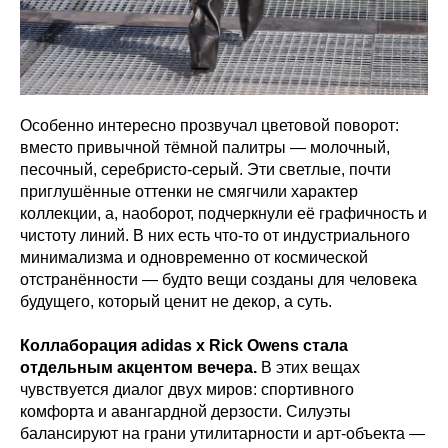
Особенно интересно прозвучал цветовой поворот:
вместо привычной тёмной палитры — молочный,
песочный, серебристо‑серый. Эти светлые, почти
приглушённые оттенки не смягчили характер
коллекции, а, наоборот, подчеркнули её графичность и
чистоту линий. В них есть что‑то от индустриального
минимализма и одновременно от космической
отстранённости — будто вещи созданы для человека
будущего, который ценит не декор, а суть.
Коллаборация adidas x Rick Owens стала
отдельным акцентом вечера.
В этих вещах
чувствуется диалог двух миров: спортивного
комфорта и авангардной дерзости. Силуэты
балансируют на грани утилитарности и арт‑объекта —