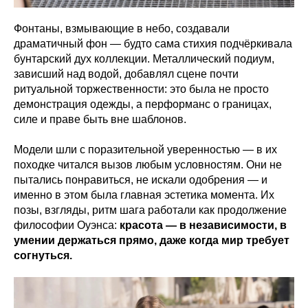
Фонтаны, взмывающие в небо, создавали
драматичный фон — будто сама стихия подчёркивала
бунтарский дух коллекции. Металлический подиум,
зависший над водой, добавлял сцене почти
ритуальной торжественности: это была не просто
демонстрация одежды, а перформанс о границах,
силе и праве быть вне шаблонов.
Модели шли с поразительной уверенностью — в их
походке читался вызов любым условностям. Они не
пытались понравиться, не искали одобрения — и
именно в этом была главная эстетика момента. Их
позы, взгляды, ритм шага работали как продолжение
философии Оуэнса:
красота — в независимости, в
умении держаться прямо, даже когда мир требует
согнуться.