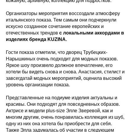
кожаную, архивную, коллекцию для подростков.
Организаторы мероприятия воссоздали атмосферу
итальянского показа. Тем самым они подчеркнули
искусно созданное сочетание европейских и
отечественных трендов
с локальными аккордами в
изделиях бренда KUZINA.
Гости показа отметили, что дворец Трубецких-
Нарышкиных очень подходит для модных показов.
Яркое шоу произвело должное впечатление, его
хотели бы видеть снова и снова. Анастасия, стилист и
завсегдатай модных мероприятий, оценила высокий
уровень организации показа.
Представленные на подиуме изделия актуальны и
красивы. Они подходят для повседневных образов.
Актрисе и модели plus-size Элле Зверевой, как и
многим другим, очень понравилась коллекция из шуб,
одну из них она хотела бы приобрести для себя.
Также Элла задумалась об участии в следующем