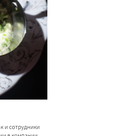
ак и сотрудники
ии в компании.