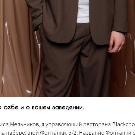
 себе и о вашем заведении.
ила Мельников, я управляющий ресторана Blackcho
а набережной Фонтанки, 5/2. Название Фонтанки с