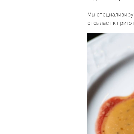
Мы специализируем
отсылает к пригот