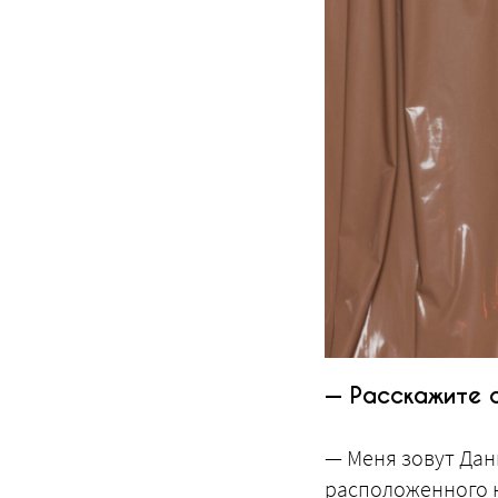
— Расскажите о
— Меня зовут Дан
расположенного н