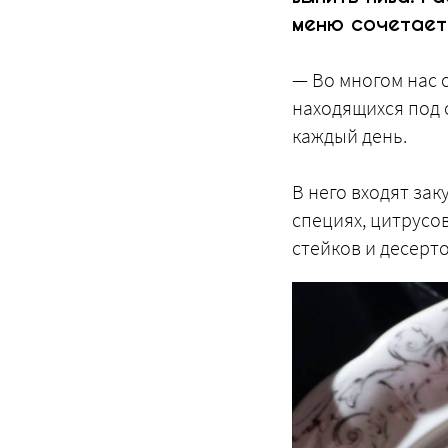
меню сочетает
— Во многом нас 
находящихся под о
каждый день.
В него входят зак
специях, цитрусо
стейков и десерто