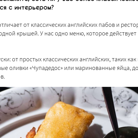
ся с интерьером?
отличает от классических английских пабов и ресто
дной крышей. У нас одно меню, которое действует и
уски: от простых классических английских, таких как
вые оливки «Чупадедос» или маринованные яйца, до
в.