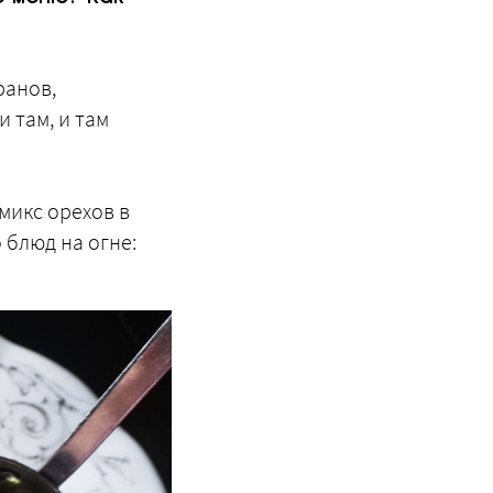
ранов,
 там, и там
 микс орехов в
 блюд на огне: