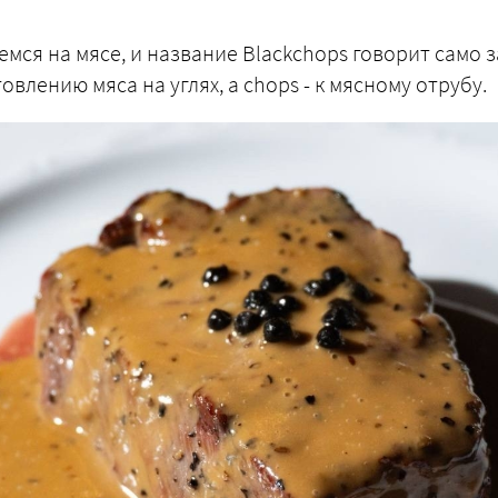
ся на мясе, и название Blackchops говорит само за
овлению мяса на углях, а chops - к мясному отрубу.