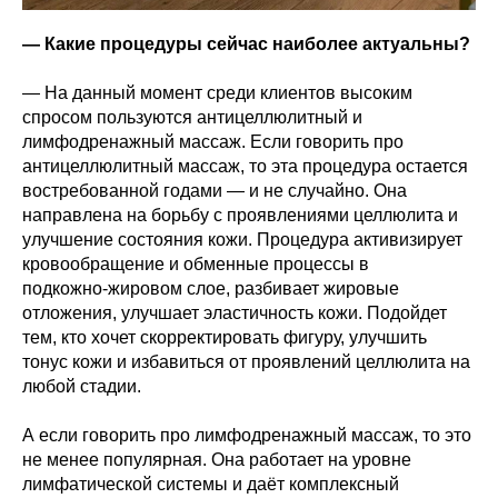
— Какие процедуры сейчас наиболее актуальны?
— На данный момент среди клиентов высоким
спросом пользуются антицеллюлитный и
лимфодренажный массаж. Если говорить про
антицеллюлитный массаж, то эта процедура остается
востребованной годами — и не случайно. Она
направлена на борьбу с проявлениями целлюлита и
улучшение состояния кожи. Процедура активизирует
кровообращение и обменные процессы в
подкожно‑жировом слое, разбивает жировые
отложения, улучшает эластичность кожи. Подойдет
тем, кто хочет скорректировать фигуру, улучшить
тонус кожи и избавиться от проявлений целлюлита на
любой стадии.
А если говорить про лимфодренажный массаж, то это
не менее популярная. Она работает на уровне
лимфатической системы и даёт комплексный