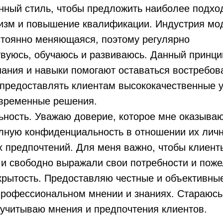
енный стиль, чтобы предложить наиболее подх
изм и повышение квалификации. Индустрия мо
стоянно меняющаяся, поэтому регулярно
вуюсь, обучаюсь и развиваюсь. Данный принци
знания и навыки помогают оставаться востребо
предоставлять клиентам высококачественные у
овременные решения.
ность. Уважаю доверие, которое мне оказываю
олную конфиденциальность в отношении их лич
х предпочтений. Для меня важно, чтобы клиент
и свободно выражали свои потребности и поже
ткрытость. Предоставляю честные и объективны
рофессиональном мнении и знаниях. Стараюсь 
 учитываю мнения и предпочтения клиентов.