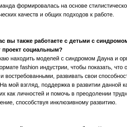
манда формировалась на основе стилистической
ческих качеств и общих подходов к работе.
с вы также работаете с детьми с синдромо
т проект социальным?
жаю находить моделей с синдромом Дауна и ор
рмате fashion индустрии, чтобы показать, что 
и востребованными, развивать свои способнос
 На мой взгляд, поддержка в развитии данной к
их как личностей и помочь в преодолении труд
ение, способствуя инклюзивному развитию.