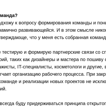
оманда?
одхожу к вопросу формирования команды и пон
амично развивающейся. И в этом смысле никог
тверждающе, что у меня есть собранная команд
 тестирую и формирую партнерские связи со с
ий, таких как дизайнеры и мастера по пошиву
жисты, IT-специалисты, косметологи и другие,
гчает организацию рабочего процесса. При зак
команде и реализации новых проектов не искл
ий.
 всегда буду придерживаться принципа открыто