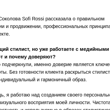
околова Sofi Rossi рассказала о правильном
ии и продвижении, профессиональных принципа
кте.
ий стилист, но уже работаете с медийными
ют и почему доверяют?
 подчеркнули, именно доверие является ключ
ты. Без готовности клиента раскрыться стилис
ндивидуальный и гармоничный образ.
ь, я работаю над созданием своего персональ
визуального восприятия моей личности. Чистот