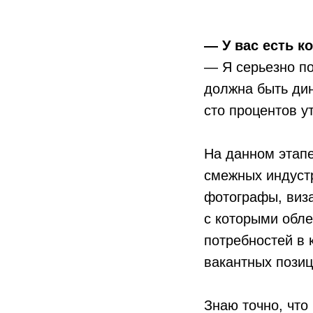
— У вас есть к
— Я серьезно п
должна быть дин
сто процентов у
На данном этапе
смежных индустр
фотографы, виза
с которыми обле
потребностей в 
вакантных позиц
Знаю точно, что