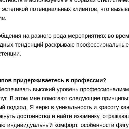
естность и используемые в образах стилистич
 эстетикой потенциальных клиентов, что вызыв
ие.
общения на разного рода мероприятиях во вре
одных тенденций раскрываю профессиональные
етенции.
ипов придерживаетесь в профессии?
еспечивать высокий уровень профессионализма
луг. В этом мне помогают следующие принципы
й подход. Я верю в уникальность и красоту ка
кнуть достоинства и найти изюминку, отражаю
аю индивидуальный комфорт, особенности фигу