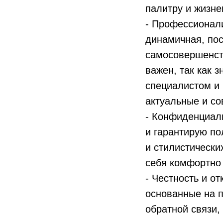
палитру и жизн
- Профессионал
динамичная, по
самосовершенст
важен, так как 
специалистом и 
актуальные и с
- Конфиденциаль
и гарантирую п
и стилистически
себя комфортно 
- Честность и о
основанные на п
обратной связи,