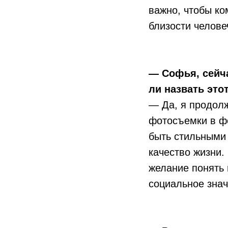
важно, чтобы ко
близости челове
— Софья, сейча
ли назвать это
— Да, я продол
фотосъемки в фо
быть стильными 
качество жизни.
желание понять 
социальное знач