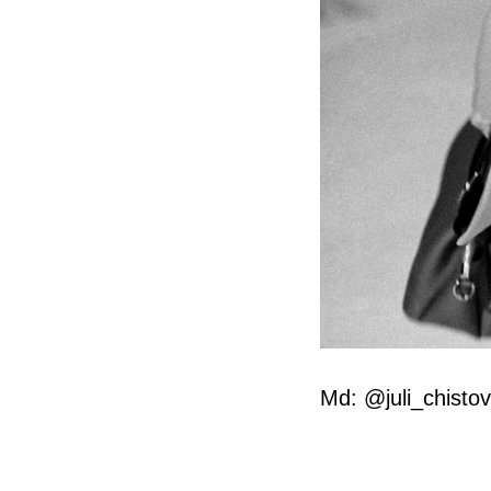
Md: @juli_chisto