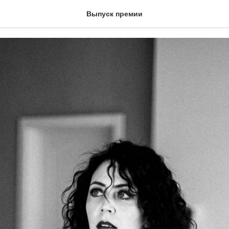
 Юлия
Выпуск премии