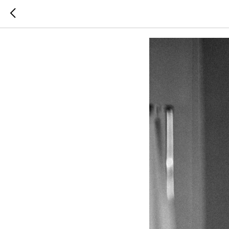
Чистова