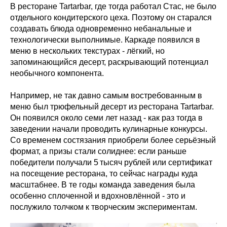
В ресторане Tartarbar, где тогда работал Стас, не было
отдельного кондитерского цеха. Поэтому он старался
создавать блюда одновременно небанальные и
технологически выполнимые. Каркаде появился в
меню в нескольких текстурах - лёгкий, но
запоминающийся десерт, раскрывающий потенциал
необычного компонента.
Например, не так давно самым востребованным в
меню был трюфельный десерт из ресторана Tartarbar.
Он появился около семи лет назад - как раз тогда в
заведении начали проводить кулинарные конкурсы.
Со временем состязания приобрели более серьёзный
формат, а призы стали солиднее: если раньше
победители получали 5 тысяч рублей или сертификат
на посещение ресторана, то сейчас награды куда
масштабнее. В те годы команда заведения была
особенно сплоченной и вдохновлённой - это и
послужило толчком к творческим экспериментам.