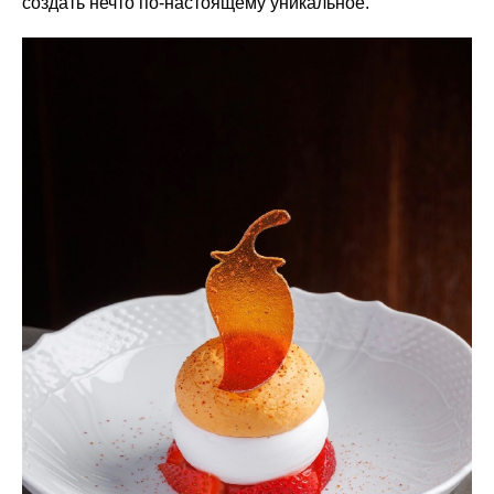
создать нечто по‑настоящему уникальное.