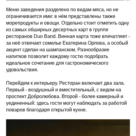
Меню заведения разделено по видам мяса, но не
ограничивается ими: в нём представлены также
морепродукты и овощи. Отдельно стоит отметить одну
из самых обширных десертных карт в группе
ресторанов Duo Band. Винная карта тоже впечатляет -
за неё отвечает сомелье Екатерина Орлова, а особый
акцент сделан на шампанском. Разнообразие
напитков позволит каждому гостю подобрать
идеальное сочетание для гастрономического
удовольствия.
Перейдем к интерьеру. Ресторан включает два зала.
Первый - воздушный и вместительный, с видом на
проспект Добролюбова. Второй - более камерный и
уединенный: здесь гости могут наблюдать за работой
поваров благодаря открытой кухне.