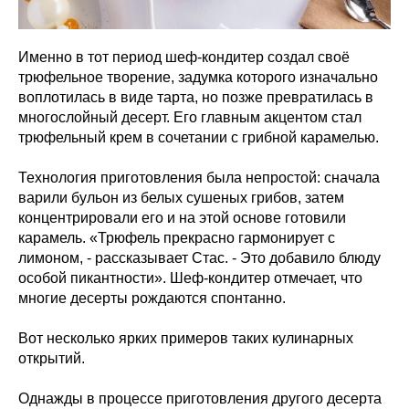
Именно в тот период шеф‑кондитер создал своё
трюфельное творение, задумка которого изначально
воплотилась в виде тарта, но позже превратилась в
многослойный десерт. Его главным акцентом стал
трюфельный крем в сочетании с грибной карамелью.
Технология приготовления была непростой: сначала
варили бульон из белых сушеных грибов, затем
концентрировали его и на этой основе готовили
карамель. «Трюфель прекрасно гармонирует с
лимоном, - рассказывает Стас. - Это добавило блюду
особой пикантности». Шеф‑кондитер отмечает, что
многие десерты рождаются спонтанно.
Вот несколько ярких примеров таких кулинарных
открытий.
Однажды в процессе приготовления другого десерта