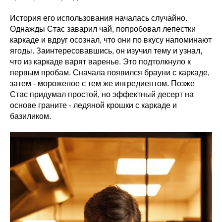
История его использования началась случайно.
Однажды Стас заварил чай, попробовал лепестки
каркаде и вдруг осознал, что они по вкусу напоминают
ягоды. Заинтересовавшись, он изучил тему и узнал,
что из каркаде варят варенье. Это подтолкнуло к
первым пробам. Сначала появился брауни с каркаде,
затем - мороженое с тем же ингредиентом. Позже
Стас придумал простой, но эффектный десерт на
основе граните - ледяной крошки с каркаде и
базиликом.