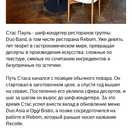
Стас Пауль - шеф‑кондитер ресторанов группы
Duo Band, в том числе ресторана Reborn. Уже девять
лет творит в гастрономическом мире, превращая
десерты в произведения искусства: сложные по
текстуре, смелые по сочетанию ингредиентов и
безупречные по эстетике.
Путь Стаса начался с позиции обычного повара. Он
стартовал в заготовочном цехе, а спустя год вышел
на сервис. Постепенно его увлекла сфера десертов, и
шаг за шагом он вырос до шеф‑кондитера. За это
время Стас успел внести вклад в обновление меню
Duo Asia и Oggi Bistro, а позже сосредоточился на
работе в Reborn, который раньше носил название
Recolte.