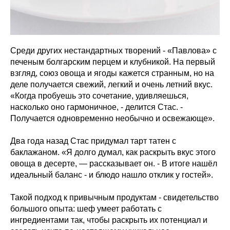
Среди других нестандартных творений - «Павлова» с
печеным болгарским перцем и клубникой. На первый
взгляд, союз овоща и ягоды кажется странным, но на
деле получается свежий, легкий и очень летний вкус.
«Когда пробуешь это сочетание, удивляешься,
насколько оно гармоничное, - делится Стас. -
Получается одновременно необычно и освежающе».
Два года назад Стас придумал тарт татен с
баклажаном. «Я долго думал, как раскрыть вкус этого
овоща в десерте, — рассказывает он. - В итоге нашёл
идеальный баланс - и блюдо нашло отклик у гостей».
Такой подход к привычным продуктам - свидетельство
большого опыта: шеф умеет работать с
ингредиентами так, чтобы раскрыть их потенциал и