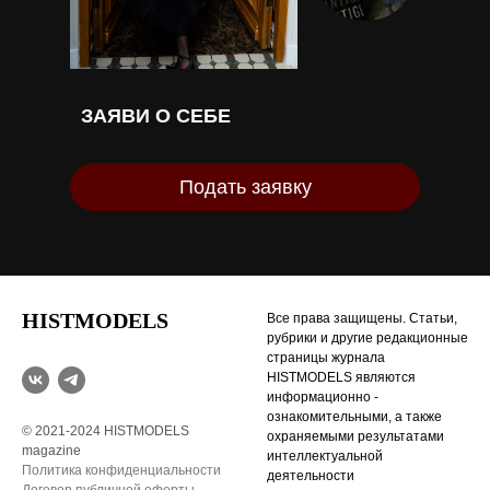
ЗАЯВИ О СЕБЕ
Подать заявку
HISTMODELS
Все права защищены. Статьи,
рубрики и другие редакционные
страницы журнала
HISTMODELS являются
информационно -
ознакомительными, а также
© 2021-2024 HISTMODELS
охраняемыми результатами
magazine
интеллектуальной
Политика конфиденциальности
деятельности