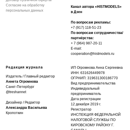
Договор публичной оферты
Согласие на обработку
Канал автора «HISTMODELS»
персональных данных
в Дзен
По вопросам рекламы:
+7 (917) 118-51-23
По вопросам сотрудничества/
партнёрства:
+ 7 (964) 987-20-11
E-mail:
cooperation@histmodels.ru
Редакция журнала
ИП Огромнова Анна Сергеевна
ИНН: 631626449978
Издатель / Главный редактор
ОГРНИП: 319631300186770
Аннета Огромнова
Вид предпринимательства
Санкт-Петербург
Индивидуальный
@treshannet
предприниматель
Дата регистрации
Дизайнер / Редактор
12 декабря 2019 г.
Александра Васильева
Регистратор
Кропоткин
ИНСПЕКЦИЯ ФЕДЕРАЛЬНОЙ
НАЛОГОВОЙ СЛУЖБЫ ПО
КИРОВСКОМУ РАЙОНУ Г.