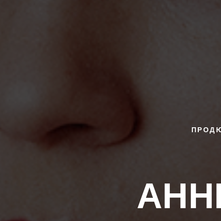
ПРОДЮ
АНН